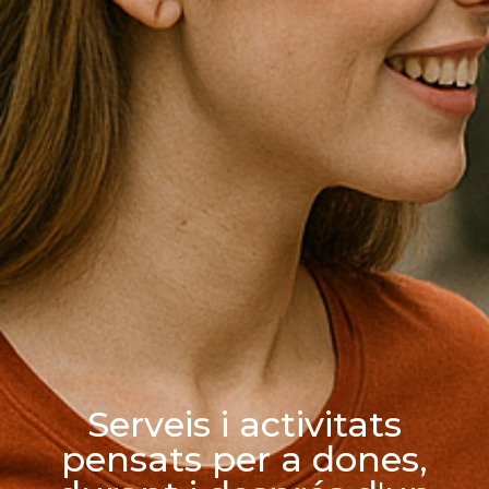
Serveis i activitats
pensats per a dones,