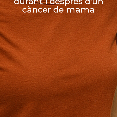
durant i després d'un
càncer de mama