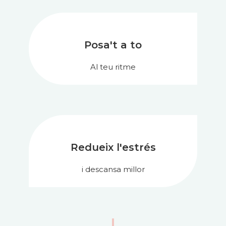
Posa't a to
Al teu ritme
Redueix l'estrés
i descansa millor