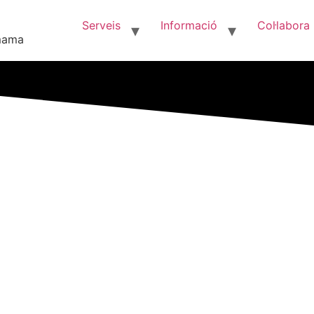
Serveis
Informació
Col·labora
 mama