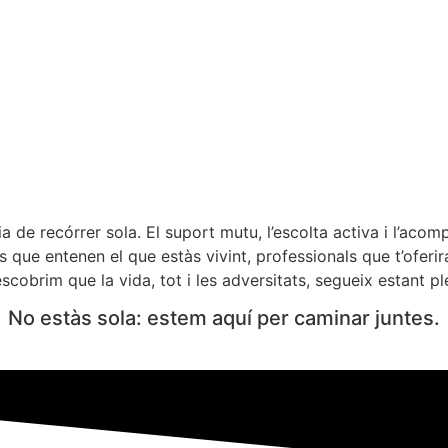
 de recórrer sola. El suport mutu, l’escolta activa i l’ac
ue entenen el que estàs vivint, professionals que t’oferira
obrim que la vida, tot i les adversitats, segueix estant pl
No estàs sola: estem aquí per caminar juntes.