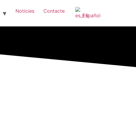
Notícies
Contacte
Español