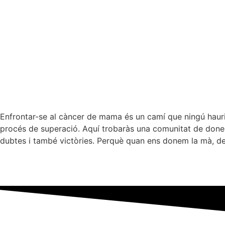
Enfrontar-se al càncer de mama és un camí que ningú hauria
procés de superació. Aquí trobaràs una comunitat de dones q
dubtes i també victòries. Perquè quan ens donem la mà, desc