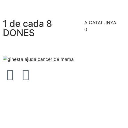
1 de cada 8
A CATALUNYA
0
DONES