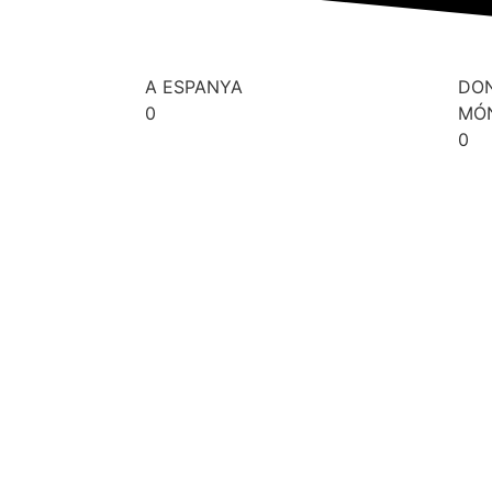
A ESPANYA
DON
0
MÓN
0