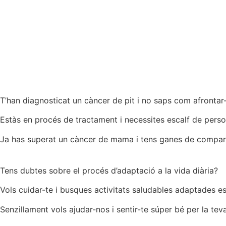
T’han diagnosticat un càncer de pit i no saps com afrontar
Estàs en procés de tractament i necessites escalf de pers
Ja has superat un càncer de mama i tens ganes de comparti
Tens dubtes sobre el procés d’adaptació a la vida diària?
Vols cuidar-te i busques activitats saludables adaptades e
Senzillament vols ajudar-nos i sentir-te súper bé per la teva