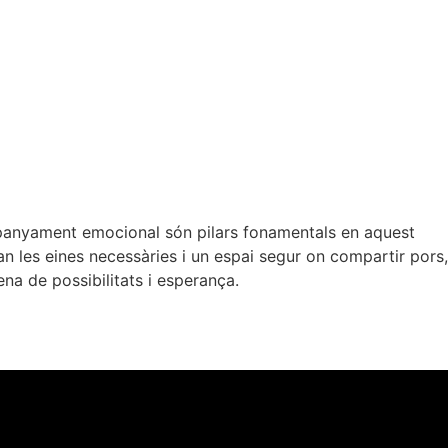
ompanyament emocional són pilars fonamentals en aquest
n les eines necessàries i un espai segur on compartir pors,
ena de possibilitats i esperança.